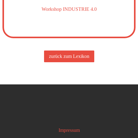
Workshop INDUSTRIE 4.0
zurück zum Lexikon
Impressum