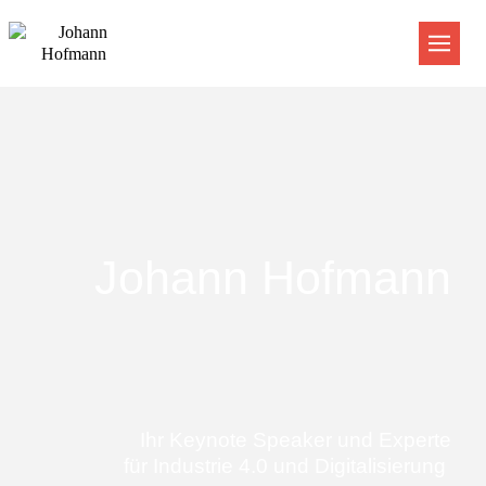
Johann Hofmann
Ihr Keynote Speaker und Experte
für Industrie 4.0 und Digitalisierung