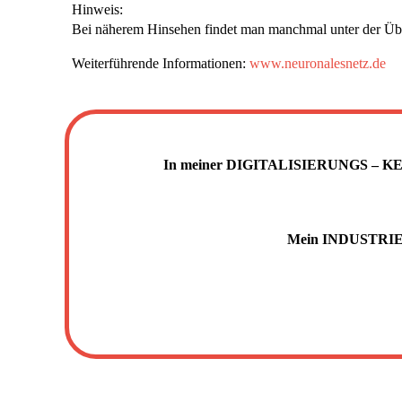
Hinweis:
Bei näherem Hinsehen findet man manchmal unter der Übe
Weiterführende Informationen:
www.neuronalesnetz.de
In meiner DIGITALISIERUNGS – KEYNO
Mein INDUSTRIE 4.0