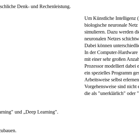
nschliche Denk- und Rechenleistung.
Um Künstliche Intelligenz (K
biologische neuronale Netz
simulieren. Dazu werden di
neuronalen Netzes schichtw
Dabei können unterschiedl
In der Computer-Hardware 
mit einer sehr großen Anza
Prozessor modelliert dabei
ein spezielles Programm ges
Arbeitsweise selbst erlerne
Vorgehensweise sind nicht 
die als "unerklärlich" oder "
arning" und „Deep Learning".
zubauen.