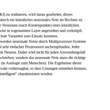
I) zu realisieren, wird daran gearbeitet, dieses
 durch ein künstliches neuronales Netz im Rechner zu
e Neuronen (auch Knotenpunkte) eines künstlichen
eise in sogenannten Layer angeordnet und verknüpft.
ichste Varianten zum Einsatz kommen.
werden neuronale Netze durch Multiprozessor-Systeme
hl sehr einfacher Prozessoren nachempfunden. Jeder
 ein Neuron. Dabei wird nicht für jeden Anwendungsfall
chrieben, sondern das neuronale Netz muss die richtige
n (in Analogie zum Menschen). Die Ergebnisse dieser
exakt vorhersagbar, so dass Lösungen entstehen können,
intelligent" charakterisiert werden.