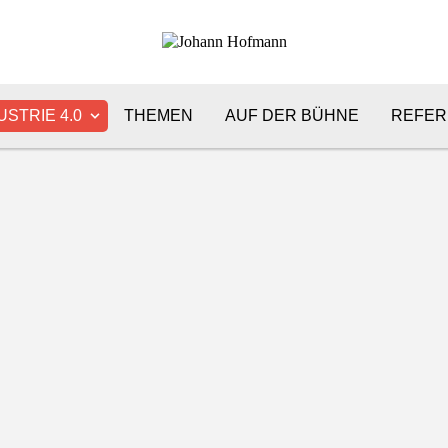
USTRIE 4.0
THEMEN
AUF DER BÜHNE
REFER