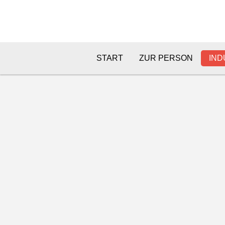
START
ZUR PERSON
IND