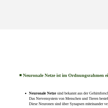
◾ Neuronale Netze ist im Ordnungsrahmen ein
Neuronale Netze
sind bekannt aus der Gehirnforsc
Das Nervensystem von Menschen und Tieren besteht
Diese Neuronen sind über Synapsen miteinander ver