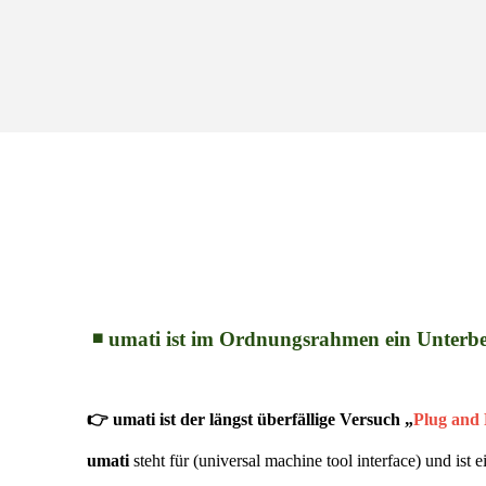
◾ umati ist im Ordnungsrahmen ein Unterbeg
👉 umati ist der längst überfällige Versuch „
Plug and
umati
steht für (universal machine tool interface) und ist 