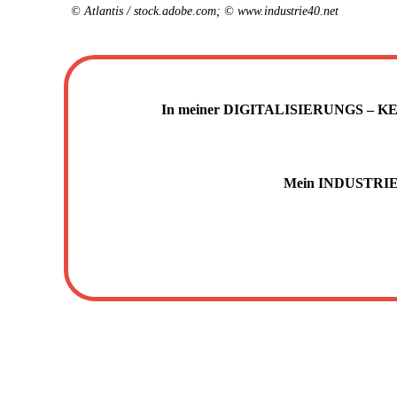
© Atlantis / stock.adobe.com; © www.industrie40.net
In meiner DIGITALISIERUNGS – KEYNO
Mein INDUSTRIE 4.0