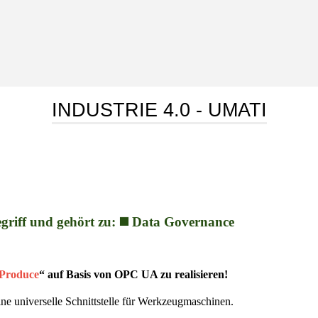
INDUSTRIE 4.0 - UMATI
riff und gehört zu: ◼️ Data Governance
 Produce
“ auf Basis von OPC UA zu realisieren!
eine universelle Schnittstelle für Werkzeugmaschinen.