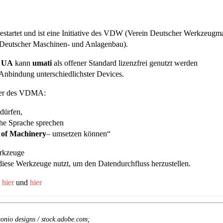
startet und ist eine Initiative des VDW (Verein Deutscher Werkzeugm
Deutscher Maschinen- und Anlagenbau).
 UA
kann
umati
als offener Standard lizenzfrei genutzt werden
Anbindung unterschiedlichster Devices.
ührer des VDMA:
 dürfen,
iche Sprache sprechen
 of Machinery
– umsetzen können“
erkzeuge
diese Werkzeuge nutzt, um den Datendurchfluss herzustellen.
d
hier
und
hier
onio designs / stock.adobe.com;