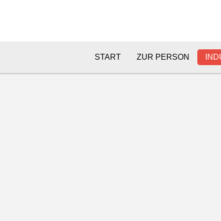
START
ZUR PERSON
IND