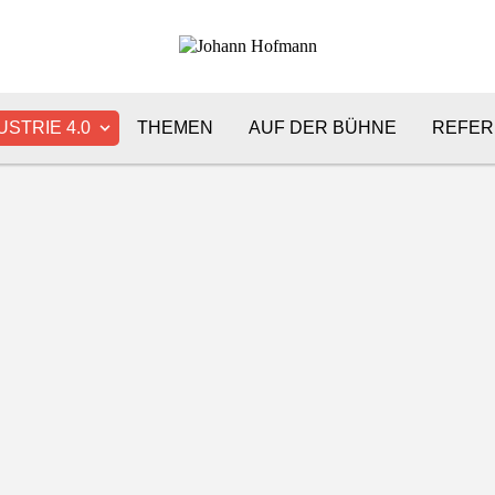
USTRIE 4.0
THEMEN
AUF DER BÜHNE
REFER