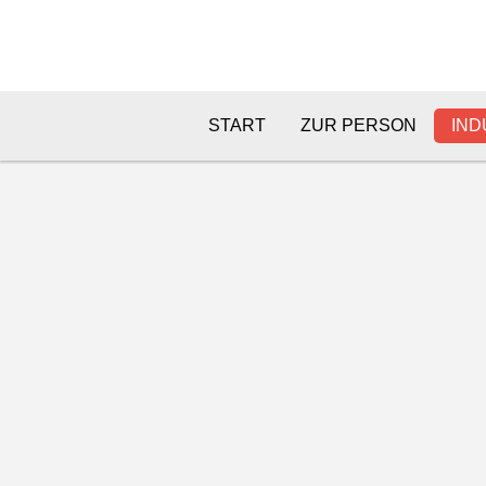
START
ZUR PERSON
IND