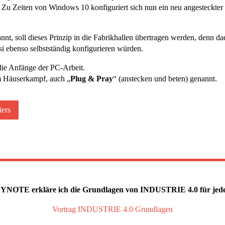
 Zu Zeiten von Windows 10 konfiguriert sich nun ein neu angesteckter
annt, soll dieses Prinzip in die Fabrikhallen übertragen werden, denn
si ebenso selbstständig konfigurieren würden.
 die Anfänge der PC-Arbeit.
m Häuserkampf, auch „
Plug & Pray
“ (anstecken und beten) genannt.
iers
TE erkläre ich die Grundlagen von INDUSTRIE 4.0 für jeder
Vortrag INDUSTRIE 4.0 Grundlagen