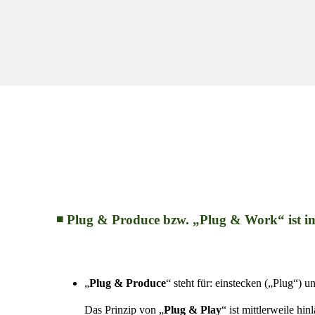
◾ Plug & Produce bzw. „Plug & Work“ ist i
„
Plug & Produce
“ steht für: einstecken („Plug“) 
Das Prinzip von „
Plug & Play
“ ist mittlerweile hi