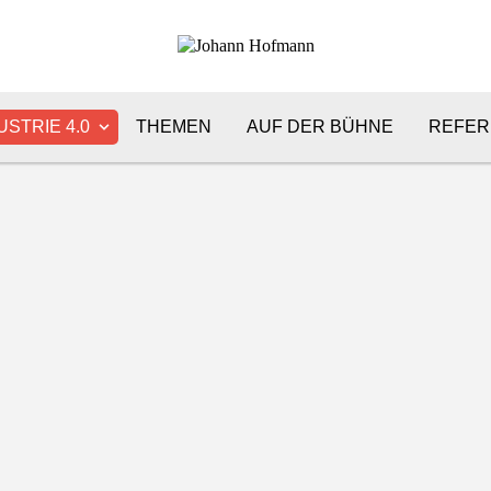
USTRIE 4.0
THEMEN
AUF DER BÜHNE
REFER