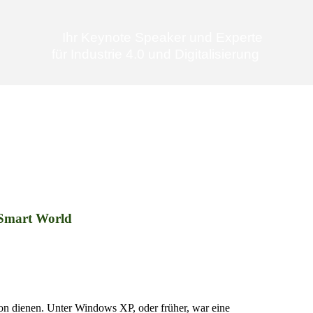
Ihr Keynote Speaker und Experte
für Industrie 4.0 und Digitalisierung
️ Smart World
ation dienen. Unter Windows XP, oder früher, war eine