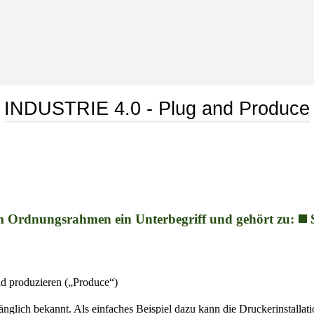
INDUSTRIE 4.0 - Plug and Produce
m Ordnungsrahmen ein Unterbegriff und gehört zu: ◼
und produzieren („Produce“)
nlänglich bekannt. Als einfaches Beispiel dazu kann die Druckerinstall